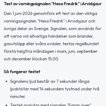
Test av varningssignalen "Hesa Fredrik" i Arvidsjaur
Den 1 juni 2026 genomförs ett test av den viktiga
varningssignalen "Hesa Fredrik" i Arvidsjaur och
övriga delar av Sverige. Signalen, som används för
att varna vid allvarliga händelser som bränder,
gasutsläpp eller svåra oväder, testas regelbundet
första helgfria måndagen i mars, juni, september
och december klockan 15.00.
Så fungerar testet
Signalens ljud består av 7 sekunder långa
ljudstötar med 14 sekunders tystnad under två
minuter.
Testet avslutas med signalen "Faran över"