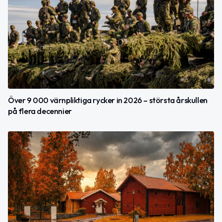
Över 9 000 värnpliktiga rycker in 2026 – största årskullen
på flera decennier