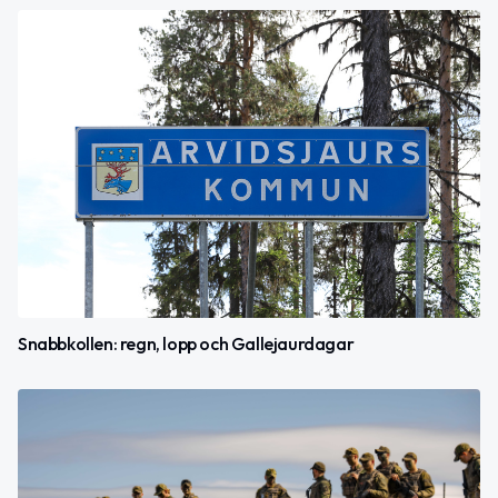
Snabbkollen: regn, lopp och Gallejaurdagar