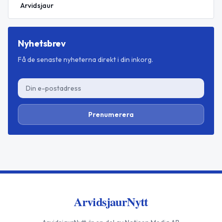
Arvidsjaur
Nyhetsbrev
Få de senaste nyheterna direkt i din inkorg.
Prenumerera
ArvidsjaurNytt