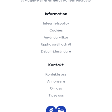
ArvidsjaurNytt
är en del av Notisen Media AB
Information
Integritetspolicy
Cookies
Användarvillkor
Upphovsrätt och AI
Debatt & Insändare
Kontakt
Kontakta oss
Annonsera
Om oss
Tipsa oss