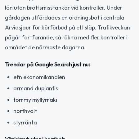
län utan brottsmisstankar vid kontroller. Under
gårdagen utfärdades en ordningsbot i centrala
Arvidsjaur för körförbud på ett släp. Trafikveckan
pågår fortfarande, så räkna med fler kontroller i
området de närmaste dagarna.
Trendar på Google Search just nu:
efn ekonomikanalen
armand duplantis
tommy myllymäki
northvolt
styrränta