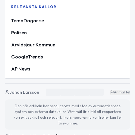
RELEVANTA KÄLLOR
TemaDagar.se
Polisen
Arvidsjaur Kommun
GoogleTrends
AP News
Johan Larsson
Anmäl fel
Den här artikeln har producerats med stöd av automatiserade
system och externa datakällor. Vårt mål är alltid att rapportera
korrekt, sakligt och relevant. Trots noggranna kontroller kan fel
förekomma.