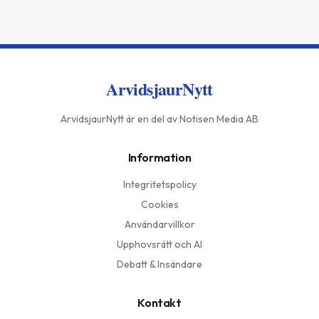
ArvidsjaurNytt
ArvidsjaurNytt
är en del av Notisen Media AB
Information
Integritetspolicy
Cookies
Användarvillkor
Upphovsrätt och AI
Debatt & Insändare
Kontakt