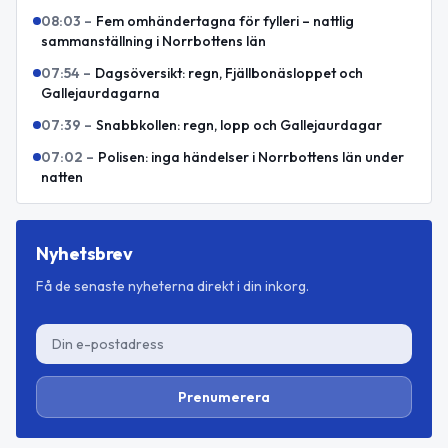
08:03
–
Fem omhändertagna för fylleri – nattlig
sammanställning i Norrbottens län
07:54
–
Dagsöversikt: regn, Fjällbonäsloppet och
Gallejaurdagarna
07:39
–
Snabbkollen: regn, lopp och Gallejaurdagar
07:02
–
Polisen: inga händelser i Norrbottens län under
natten
Nyhetsbrev
Få de senaste nyheterna direkt i din inkorg.
Prenumerera