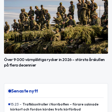
Över 9 000 värnpliktiga rycker in 2026 – största årskullen
på flera decennier
Senaste nytt
15:23
–
Trafikkontroller i Norrbotten – förare saknade
körkort och fordon kördes trots körförbud