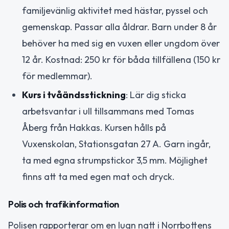
familjevänlig aktivitet med hästar, pyssel och
gemenskap. Passar alla åldrar. Barn under 8 år
behöver ha med sig en vuxen eller ungdom över
12 år. Kostnad: 250 kr för båda tillfällena (150 kr
för medlemmar).
Kurs i tvåändsstickning
: Lär dig sticka
arbetsvantar i ull tillsammans med Tomas
Åberg från Hakkas. Kursen hålls på
Vuxenskolan, Stationsgatan 27 A. Garn ingår,
ta med egna strumpstickor 3,5 mm. Möjlighet
finns att ta med egen mat och dryck.
Polis och trafikinformation
Polisen rapporterar om en lugn natt i Norrbottens