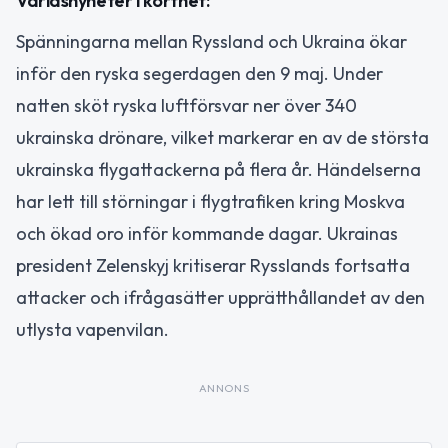
Världsnyheter i korthet:
Spänningarna mellan Ryssland och Ukraina ökar
inför den ryska segerdagen den 9 maj. Under
natten sköt ryska luftförsvar ner över 340
ukrainska drönare, vilket markerar en av de största
ukrainska flygattackerna på flera år. Händelserna
har lett till störningar i flygtrafiken kring Moskva
och ökad oro inför kommande dagar. Ukrainas
president Zelenskyj kritiserar Rysslands fortsatta
attacker och ifrågasätter upprätthållandet av den
utlysta vapenvilan.
ANNONS