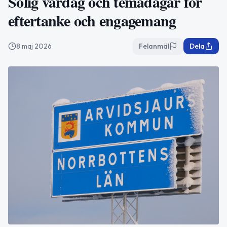
Solig vårdag och temadagar för
eftertanke och engagemang
8 maj 2026
Felanmäl
Dela