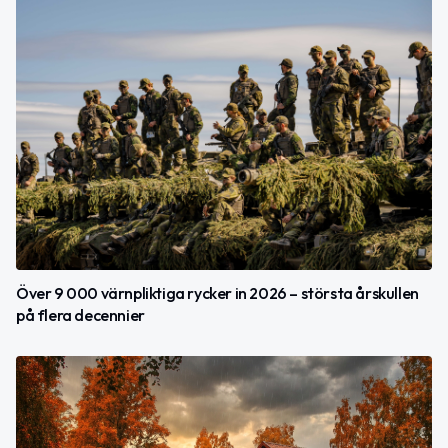
Över 9 000 värnpliktiga rycker in 2026 – största årskullen
på flera decennier