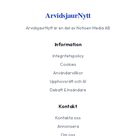
ArvidsjaurNytt
ArvidsjaurNytt
är en del av Notisen Media AB
Information
Integritetspolicy
Cookies
Användarvillkor
Upphovsrätt och AI
Debatt & Insändare
Kontakt
Kontakta oss
Annonsera
Om oss