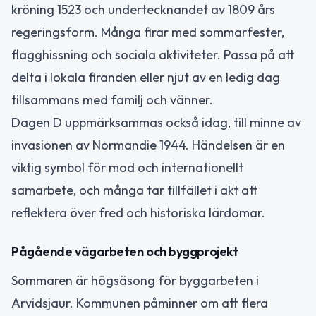
kröning 1523 och undertecknandet av 1809 års
regeringsform. Många firar med sommarfester,
flagghissning och sociala aktiviteter. Passa på att
delta i lokala firanden eller njut av en ledig dag
tillsammans med familj och vänner.
Dagen D uppmärksammas också idag, till minne av
invasionen av Normandie 1944. Händelsen är en
viktig symbol för mod och internationellt
samarbete, och många tar tillfället i akt att
reflektera över fred och historiska lärdomar.
Pågående vägarbeten och byggprojekt
Sommaren är högsäsong för byggarbeten i
Arvidsjaur. Kommunen påminner om att flera