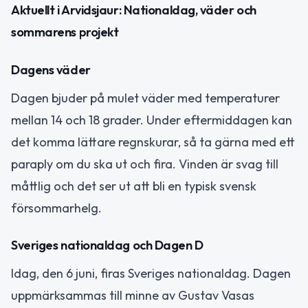
Aktuellt i Arvidsjaur: Nationaldag, väder och
sommarens projekt
Dagens väder
Dagen bjuder på mulet väder med temperaturer
mellan 14 och 18 grader. Under eftermiddagen kan
det komma lättare regnskurar, så ta gärna med ett
paraply om du ska ut och fira. Vinden är svag till
måttlig och det ser ut att bli en typisk svensk
försommarhelg.
Sveriges nationaldag och Dagen D
Idag, den 6 juni, firas Sveriges nationaldag. Dagen
uppmärksammas till minne av Gustav Vasas