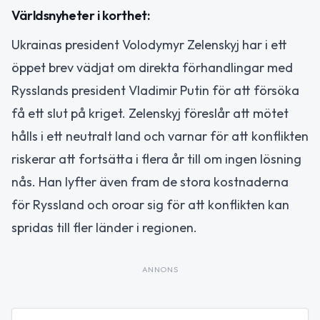
Världsnyheter i korthet:
Ukrainas president Volodymyr Zelenskyj har i ett
öppet brev vädjat om direkta förhandlingar med
Rysslands president Vladimir Putin för att försöka
få ett slut på kriget. Zelenskyj föreslår att mötet
hålls i ett neutralt land och varnar för att konflikten
riskerar att fortsätta i flera år till om ingen lösning
nås. Han lyfter även fram de stora kostnaderna
för Ryssland och oroar sig för att konflikten kan
spridas till fler länder i regionen.
ANNONS