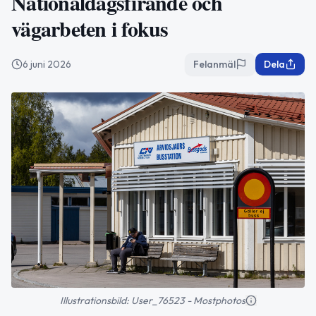
Nationaldagsfirande och
vägarbeten i fokus
6 juni 2026
Felanmäl
Dela
Illustrationsbild: User_76523 - Mostphotos