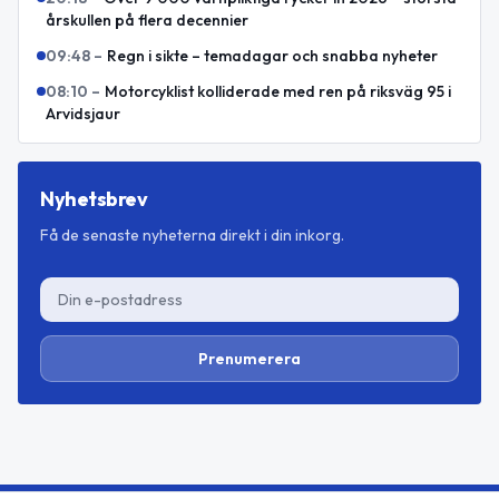
årskullen på flera decennier
09:48
–
Regn i sikte – temadagar och snabba nyheter
08:10
–
Motorcyklist kolliderade med ren på riksväg 95 i
Arvidsjaur
Nyhetsbrev
Få de senaste nyheterna direkt i din inkorg.
Prenumerera