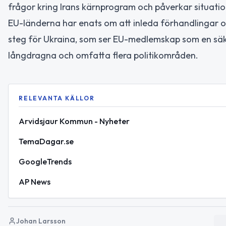
frågor kring Irans kärnprogram och påverkar situatio
EU-länderna har enats om att inleda förhandlingar 
steg för Ukraina, som ser EU-medlemskap som en säk
långdragna och omfatta flera politikområden.
RELEVANTA KÄLLOR
Arvidsjaur Kommun - Nyheter
TemaDagar.se
GoogleTrends
AP News
Johan Larsson