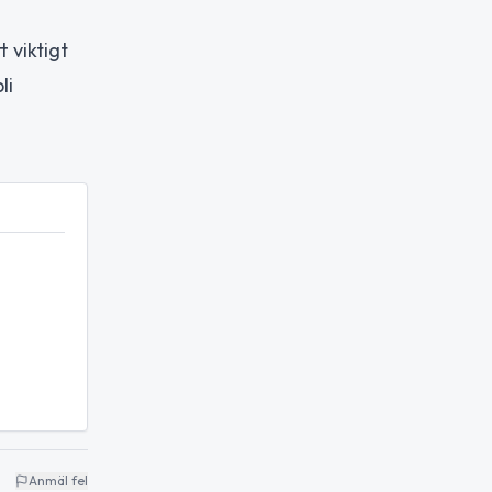
 viktigt
li
Anmäl fel