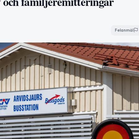
 och familjeremitteringar
Felanmäl