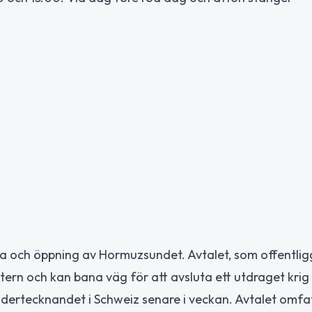
la och öppning av Hormuzsundet. Avtalet, som offentlig
tern och kan bana väg för att avsluta ett utdraget krig 
dertecknandet i Schweiz senare i veckan. Avtalet omfa