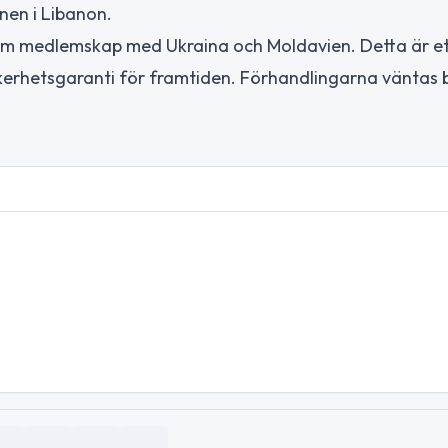
nen i Libanon.
om medlemskap med Ukraina och Moldavien. Detta är ett
erhetsgaranti för framtiden. Förhandlingarna väntas b