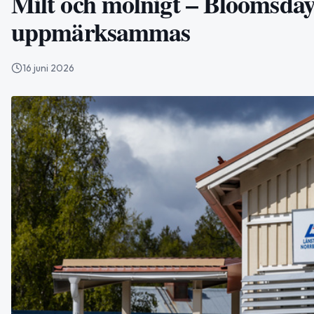
Milt och molnigt – Bloomsday
uppmärksammas
16 juni 2026