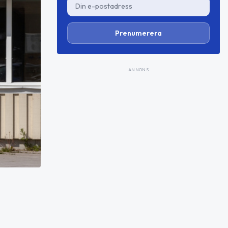
Prenumerera
ANNONS