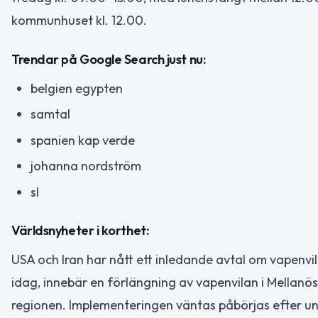
kommunhuset kl. 12.00.
Trendar på Google Search just nu:
belgien egypten
samtal
spanien kap verde
johanna nordström
sl
Världsnyheter i korthet:
USA och Iran har nått ett inledande avtal om vapenvi
idag, innebär en förlängning av vapenvilan i Mellanös
regionen. Implementeringen väntas påbörjas efter un