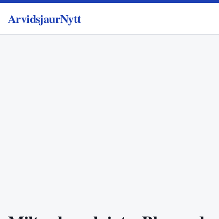
ArvidsjaurNytt