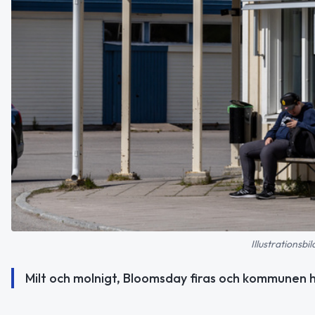
Illustrationsb
Milt och molnigt, Bloomsday firas och kommunen