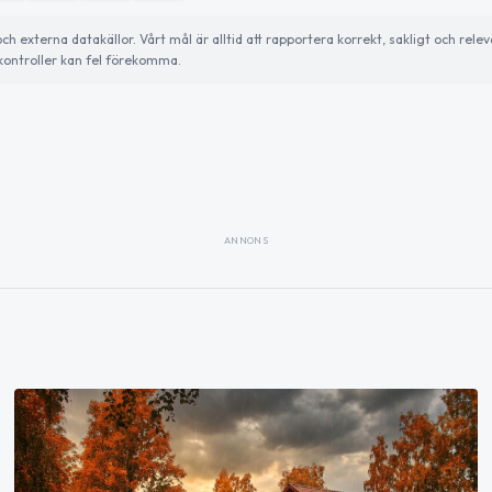
externa datakällor. Vårt mål är alltid att rapportera korrekt, sakligt och relev
ontroller kan fel förekomma.
ANNONS