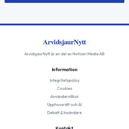
ArvidsjaurNytt
ArvidsjaurNytt
är en del av Notisen Media AB
Information
Integritetspolicy
Cookies
Användarvillkor
Upphovsrätt och AI
Debatt & Insändare
Kontakt