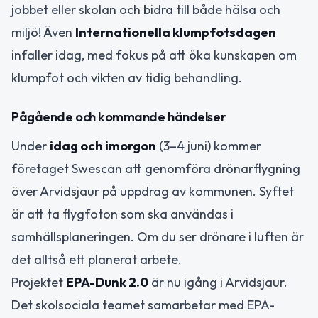
jobbet eller skolan och bidra till både hälsa och
miljö! Även
Internationella klumpfotsdagen
infaller idag, med fokus på att öka kunskapen om
klumpfot och vikten av tidig behandling.
Pågående och kommande händelser
Under
idag och imorgon
(3–4 juni) kommer
företaget Swescan att genomföra drönarflygning
över Arvidsjaur på uppdrag av kommunen. Syftet
är att ta flygfoton som ska användas i
samhällsplaneringen. Om du ser drönare i luften är
det alltså ett planerat arbete.
Projektet
EPA-Dunk 2.0
är nu igång i Arvidsjaur.
Det skolsociala teamet samarbetar med EPA-