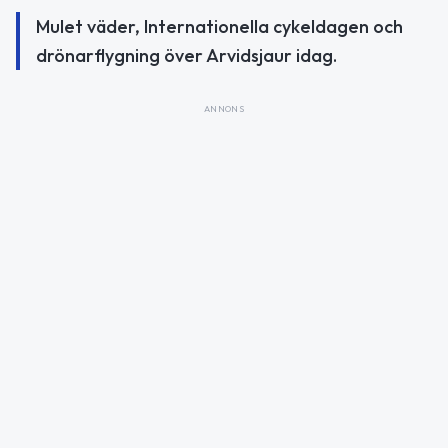
Mulet väder, Internationella cykeldagen och
drönarflygning över Arvidsjaur idag.
ANNONS