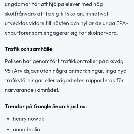
ungdomar för att hjälpa elever med hög
skolfrånvaro att ta sig till skolan. Initiativet
utvecklas vidare till hösten och hyllar de unga EPA-
chaufförer som engagerar sig för skolnärvaro.
Trafik och samhälle
Polisen har genomfört trafikkontroller på riksväg
95 i Arvidsjaur utan några anmärkningar. Inga nya
trafikstörningar eller vägarbeten rapporteras för
närvarande i området.
Trendar på Google Search just nu:
henry nowak
anna brolin