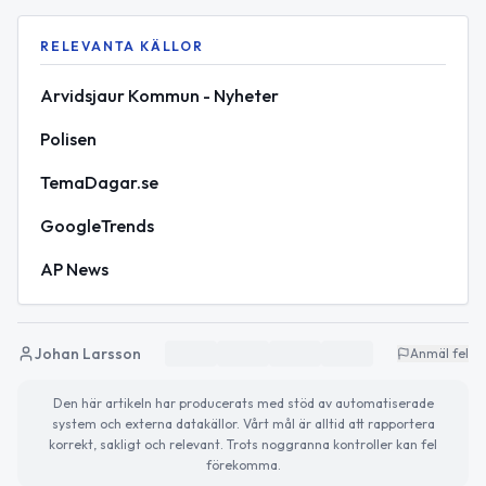
RELEVANTA KÄLLOR
Arvidsjaur Kommun - Nyheter
Polisen
TemaDagar.se
GoogleTrends
AP News
Johan Larsson
Anmäl fel
Den här artikeln har producerats med stöd av automatiserade
system och externa datakällor. Vårt mål är alltid att rapportera
korrekt, sakligt och relevant. Trots noggranna kontroller kan fel
förekomma.