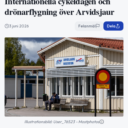
Internationella cykeldagen och
drönarflygning över Arvidsjaur
3 juni 2026
Felanmäl
Dela
Illustrationsbild: User_76523 - Mostphotos