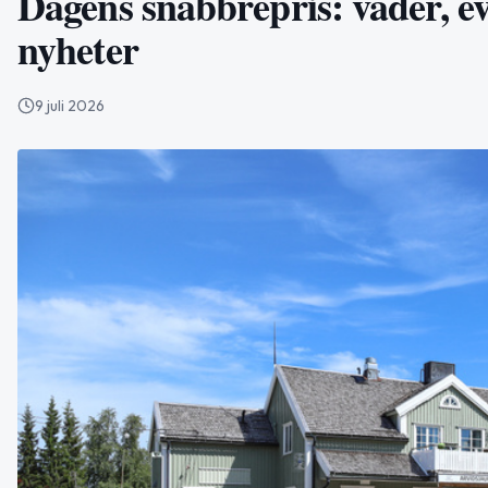
Dagens snabbrepris: väder, e
nyheter
9 juli 2026