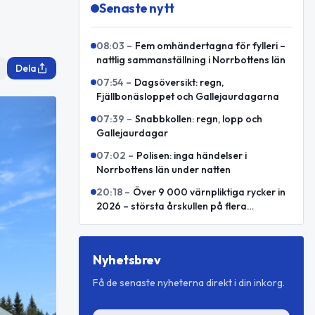
Senaste nytt
08:03
–
Fem omhändertagna för fylleri –
nattlig sammanställning i Norrbottens län
Dela
07:54
–
Dagsöversikt: regn,
Fjällbonäsloppet och Gallejaurdagarna
07:39
–
Snabbkollen: regn, lopp och
Gallejaurdagar
07:02
–
Polisen: inga händelser i
Norrbottens län under natten
20:18
–
Över 9 000 värnpliktiga rycker in
2026 – största årskullen på flera
decennier
Nyhetsbrev
Få de senaste nyheterna direkt i din inkorg.