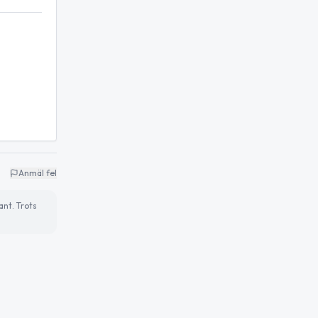
Anmäl fel
ant. Trots