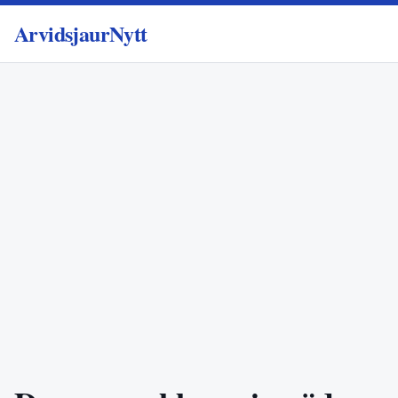
ArvidsjaurNytt