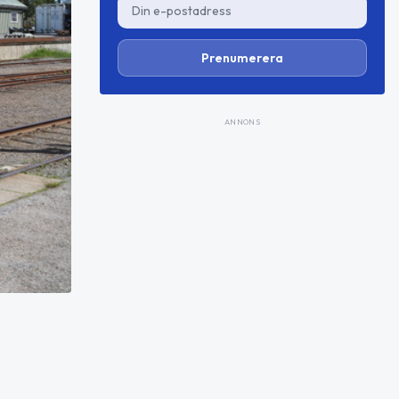
Prenumerera
ANNONS