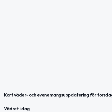
Kort väder- och evenemangsuppdatering för torsd
Vädret i dag