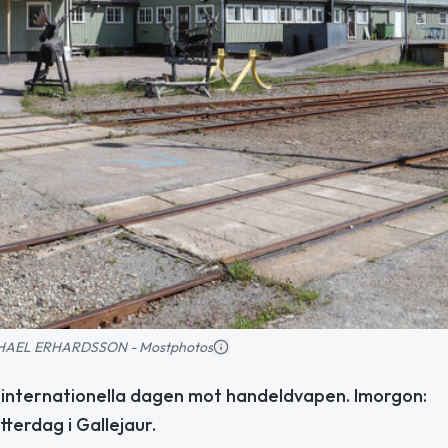
MICHAEL ERHARDSSON - Mostphotos
 internationella dagen mot handeldvapen. Imorgon:
tterdag i Gallejaur.