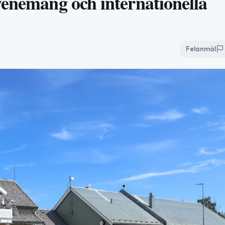
venemang och internationella
Felanmäl