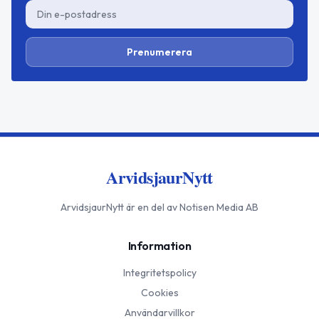
Prenumerera
ArvidsjaurNytt
ArvidsjaurNytt
är en del av Notisen Media AB
Information
Integritetspolicy
Cookies
Användarvillkor