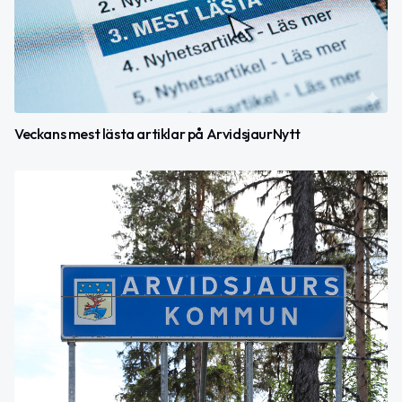
Veckans mest lästa artiklar på ArvidsjaurNytt