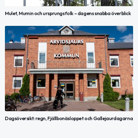
Mulet, Mumin och ursprungsfolk – dagens snabba överblick
Dagsöversikt: regn, Fjällbonäsloppet och Gallejaurdagarna