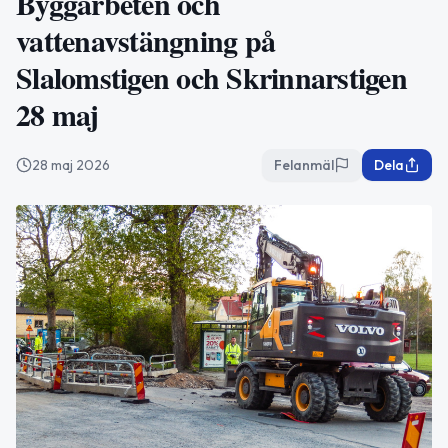
Byggarbeten och
vattenavstängning på
Slalomstigen och Skrinnarstigen
28 maj
28 maj 2026
Felanmäl
Dela