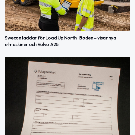
Swecon laddar för Load Up North i Boden – visar nya
elmaskiner och Volvo A25