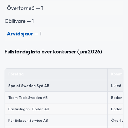
Övertorneå — 1
Gällivare — 1
Arvidsjaur
— 1
Fullständig lista över konkurser (juni 2026)
Företag
Kommun
Spa of Sweden Syd AB
Luleå
Team Tools Sweden AB
Boden
Bastustugan i Boden AB
Boden
Pär Eriksson Service AB
Övertorn