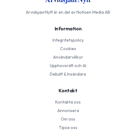
ArvidsjaurNytt
är en del av Notisen Media AB
Information
Integritetspolicy
Cookies
Användarvillkor
Upphovsrätt och AI
Debatt & Insändare
Kontakt
Kontakta oss
Annonsera
Om oss
Tipsa oss