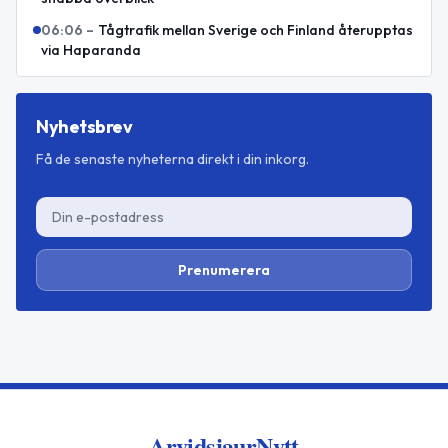
06:06
–
Tågtrafik mellan Sverige och Finland återupptas
via Haparanda
Nyhetsbrev
Få de senaste nyheterna direkt i din inkorg.
Prenumerera
ArvidsjaurNytt