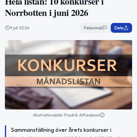
Hela listan: 10 konkurser i
Norrbotten i juni 2026
9 juli 2026
Felanmäl
Dela
Illustrationsbild: Fredrik Alfredsson
Sammanställning över årets konkurser i