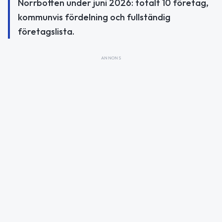
Norrbotten under juni 2026: totalt 10 företag,
kommunvis fördelning och fullständig
företagslista.
ANNONS