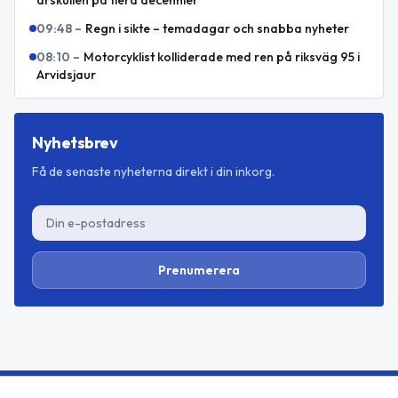
årskullen på flera decennier
09:48
–
Regn i sikte – temadagar och snabba nyheter
08:10
–
Motorcyklist kolliderade med ren på riksväg 95 i
Arvidsjaur
Nyhetsbrev
Få de senaste nyheterna direkt i din inkorg.
Prenumerera