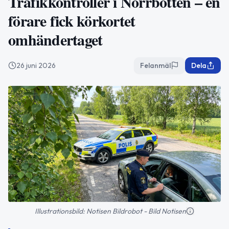
Trafikkontroller i Norrbotten – en
förare fick körkortet
omhändertaget
26 juni 2026
Felanmäl
Dela
Illustrationsbild: Notisen Bildrobot - Bild Notisen