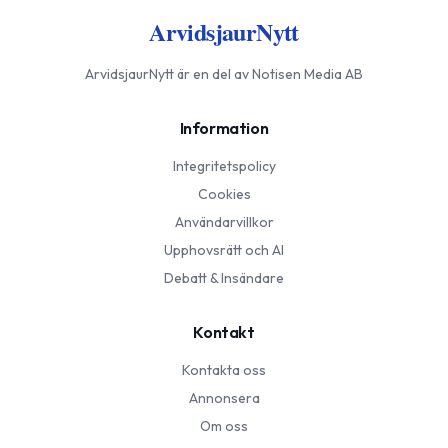
ArvidsjaurNytt
ArvidsjaurNytt
är en del av Notisen Media AB
Information
Integritetspolicy
Cookies
Användarvillkor
Upphovsrätt och AI
Debatt & Insändare
Kontakt
Kontakta oss
Annonsera
Om oss