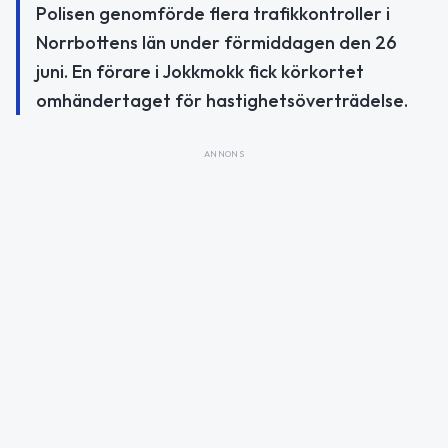
Polisen genomförde flera trafikkontroller i
Norrbottens län under förmiddagen den 26
juni. En förare i Jokkmokk fick körkortet
omhändertaget för hastighetsöverträdelse.
ANNONS