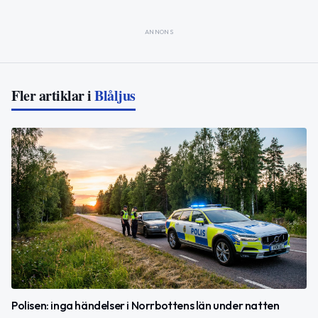
ANNONS
Fler artiklar i
Blåljus
Polisen: inga händelser i Norrbottens län under natten