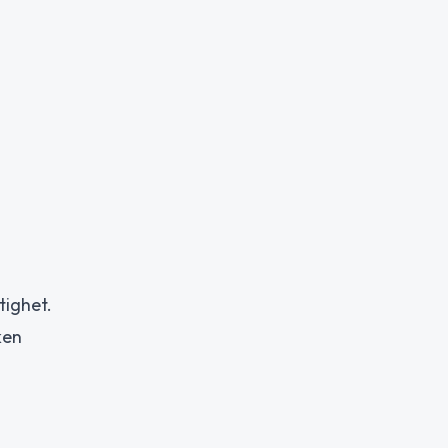
tighet.
ken