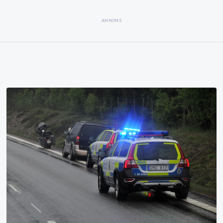
ANNONS