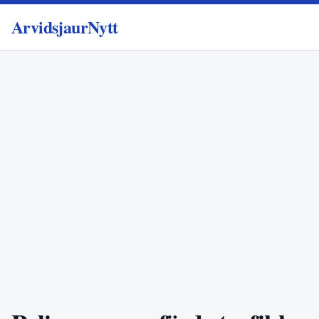
ArvidsjaurNytt