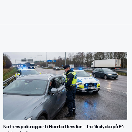
Nattens polisrapport i Norrbottens län – trafikolycka på E4