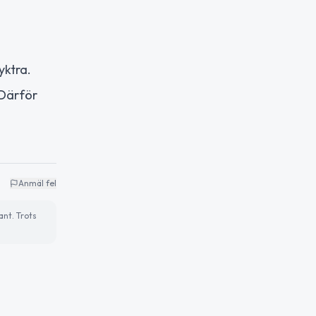
yktra.
Därför
Anmäl fel
ant. Trots