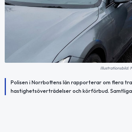
Illustrationsbild:
Polisen i Norrbottens län rapporterar om flera tra
hastighetsöverträdelser och körförbud. Samtliga 