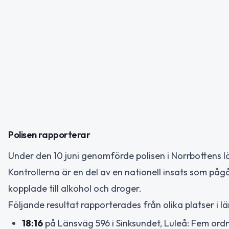
Polisen rapporterar
Under den 10 juni genomförde polisen i Norrbottens lä
Kontrollerna är en del av en nationell insats som pågår
kopplade till alkohol och droger.
Följande resultat rapporterades från olika platser i lä
18:16
på Länsväg 596 i Sinksundet, Luleå: Fem ord