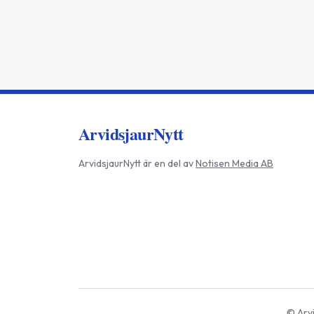
ArvidsjaurNytt
ArvidsjaurNytt
är en del av
Notisen Media AB
©
Arv