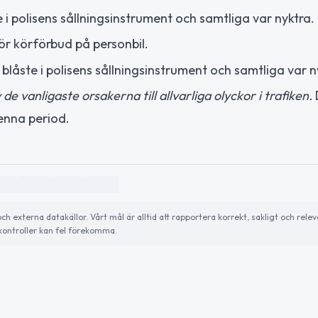
 i polisens sållningsinstrument och samtliga var nyktra.
ör körförbud på personbil.
blåste i polisens sållningsinstrument och samtliga var n
de vanligaste orsakerna till allvarliga olyckor i trafiken.
enna period.
externa datakällor. Vårt mål är alltid att rapportera korrekt, sakligt och relev
ontroller kan fel förekomma.