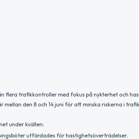
n flera trafikkontroller med fokus på nykterhet och has
 mellan den 8 och 14 juni för att minska riskerna i trafi
net under kvällen:
ningsböter utfärdades för hastighetsöverträdelser.