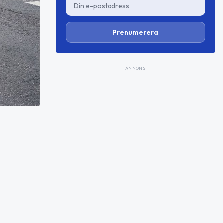
Prenumerera
ANNONS