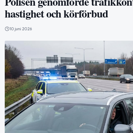
Polisen genomförde trafikkontr
hastighet och körförbud
10 juni 2026