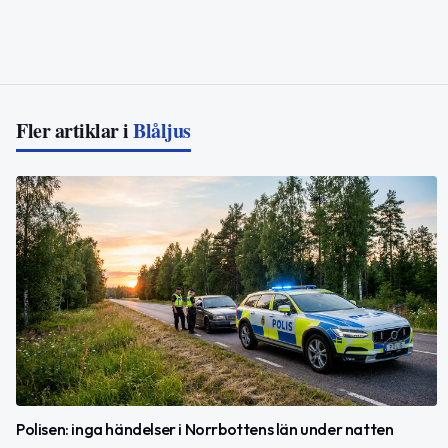
Fler artiklar i
Blåljus
Polisen: inga händelser i Norrbottens län under natten