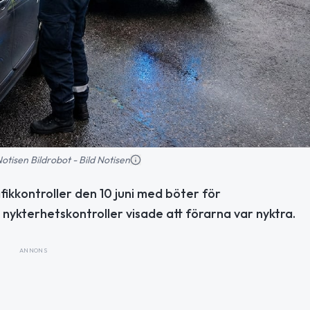
 Notisen Bildrobot - Bild Notisen
fikkontroller den 10 juni med böter för
nykterhetskontroller visade att förarna var nyktra.
ANNONS