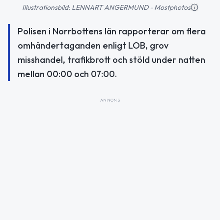
Illustrationsbild: LENNART ANGERMUND - Mostphotos
Polisen i Norrbottens län rapporterar om flera
omhändertaganden enligt LOB, grov
misshandel, trafikbrott och stöld under natten
mellan 00:00 och 07:00.
ANNONS