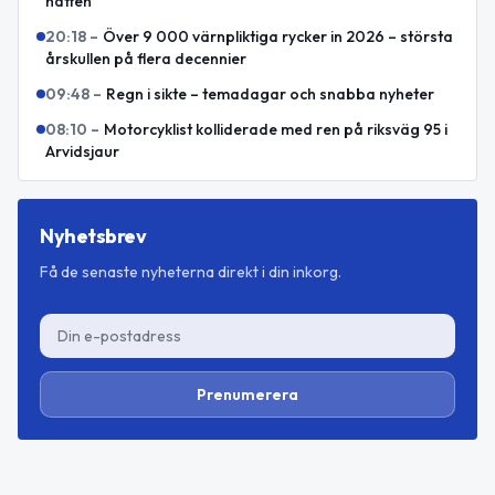
natten
20:18
–
Över 9 000 värnpliktiga rycker in 2026 – största
årskullen på flera decennier
09:48
–
Regn i sikte – temadagar och snabba nyheter
08:10
–
Motorcyklist kolliderade med ren på riksväg 95 i
Arvidsjaur
Nyhetsbrev
Få de senaste nyheterna direkt i din inkorg.
Prenumerera