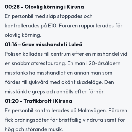
00:28 – Olovlig körning i Kiruna
En personbil med släp stoppades och
kontrollerades på E10. Föraren rapporterades för
olovlig körning.
01:16 – Grov misshandel i Luleå
Polisen kallades till centrum efter en misshandel vid
en snabbmatsrestaurang. En man i 20-årsåldern
misstänks ha misshandlat en annan man som
fördes till sjukvård med okänt skadeläge. Den
misstänkte greps och anhölls efter förhör.
01:20 – Trafikbrott i Kiruna
En personbil kontrollerades på Malmvägen. Föraren
fick ordningsböter för bristfällig vindruta samt för
hög och störande musik.