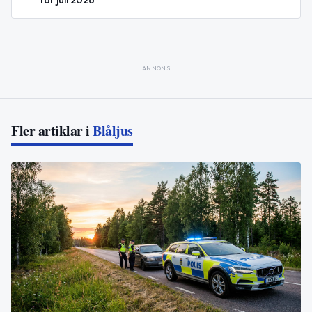
ANNONS
Fler artiklar i
Blåljus