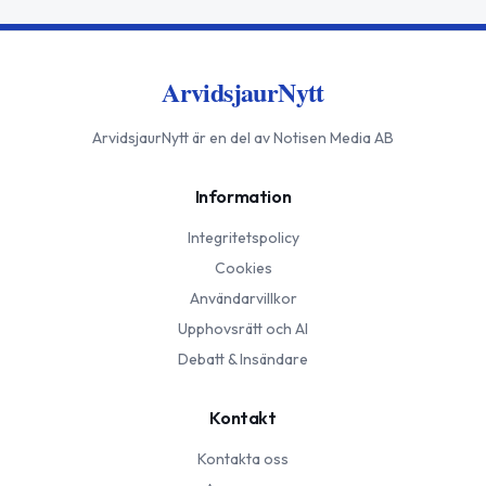
ArvidsjaurNytt
ArvidsjaurNytt
är en del av Notisen Media AB
Information
Integritetspolicy
Cookies
Användarvillkor
Upphovsrätt och AI
Debatt & Insändare
Kontakt
Kontakta oss