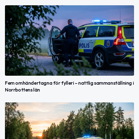
Fem omhändertagna för fylleri – nattlig sammanställning i
Norrbottens län