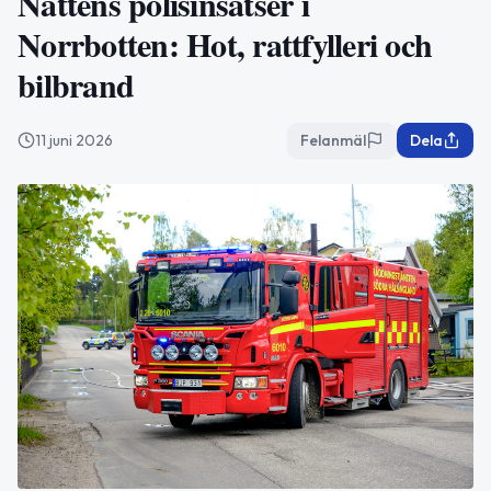
Nattens polisinsatser i
Norrbotten: Hot, rattfylleri och
bilbrand
11 juni 2026
Felanmäl
Dela