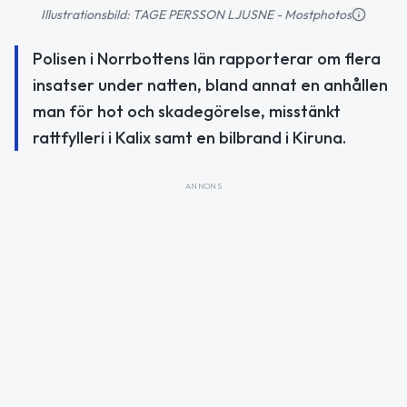
Illustrationsbild: TAGE PERSSON LJUSNE - Mostphotos
Polisen i Norrbottens län rapporterar om flera
insatser under natten, bland annat en anhållen
man för hot och skadegörelse, misstänkt
rattfylleri i Kalix samt en bilbrand i Kiruna.
ANNONS