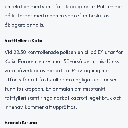
en relation med samt för skadegörelse. Polisen har
hållit förhör med mannen som efter beslut av
åklagare anhölls.
Rattfylleri i Kalix
Vid 22:50 kontrollerade polisen en bil på E4 utanför
Kalix. Föraren, en kvinna i 50-årsåldern, misstänks
vara påverkad av narkotika. Provtagning har
utförts för att fastställa om olagliga substanser
funnits i kroppen. En anmälan om misstänkt
rattfylleri samt ringa narkotikabrott, eget bruk och
innehav, kommer att upprättas.
Brand i Kiruna