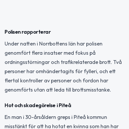
Polisen rapporterar
Under natten i Norrbottens län har polisen
genomfört flera insatser med fokus på
ordningsstörningar och trafikrelaterade brott. Två
personer har omhändertagits för fylleri, och ett
flertal kontroller av personer och fordon har
genomförts utan att leda till brottsmisstanke.
Hot och skadegörelse i Piteå
En man i 30-årsåldern greps i Piteå kommun
misstänkt för att ha hotat en kvinna som han har