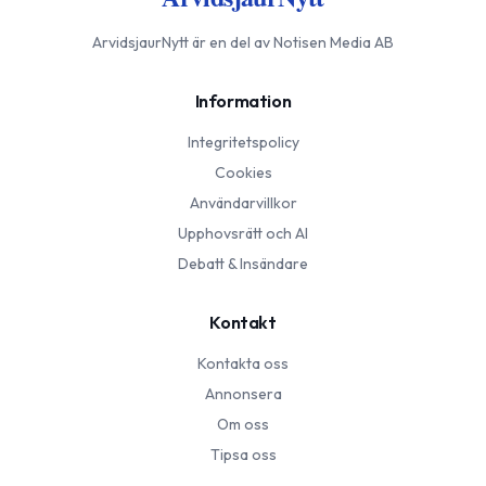
ArvidsjaurNytt
är en del av Notisen Media AB
Information
Integritetspolicy
Cookies
Användarvillkor
Upphovsrätt och AI
Debatt & Insändare
Kontakt
Kontakta oss
Annonsera
Om oss
Tipsa oss