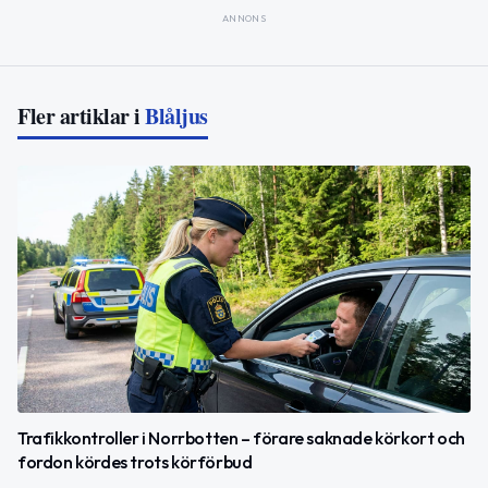
ANNONS
Fler artiklar i
Blåljus
Trafikkontroller i Norrbotten – förare saknade körkort och
fordon kördes trots körförbud