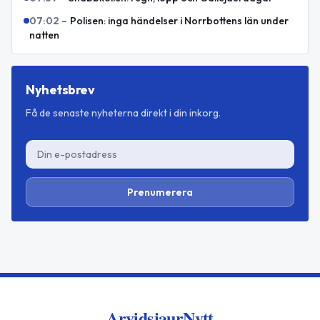
07:02
–
Polisen: inga händelser i Norrbottens län under
natten
Nyhetsbrev
Få de senaste nyheterna direkt i din inkorg.
Prenumerera
ArvidsjaurNytt