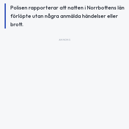
Polisen rapporterar att natten i Norrbottens län
förlöpte utan några anmälda händelser eller
brott.
ANNONS