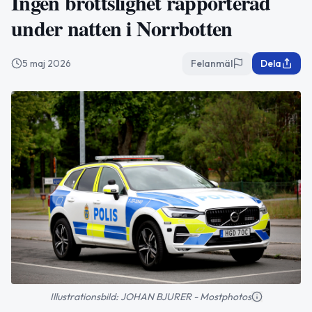
Ingen brottslighet rapporterad
under natten i Norrbotten
5 maj 2026
Felanmäl
Dela
Illustrationsbild: JOHAN BJURER - Mostphotos