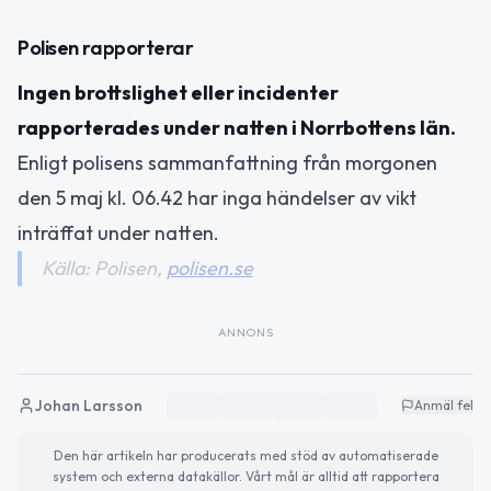
Polisen rapporterar
Ingen brottslighet eller incidenter
rapporterades under natten i Norrbottens län.
Enligt polisens sammanfattning från morgonen
den 5 maj kl. 06.42 har inga händelser av vikt
inträffat under natten.
Källa: Polisen,
polisen.se
ANNONS
Johan Larsson
Anmäl fel
Den här artikeln har producerats med stöd av automatiserade
system och externa datakällor. Vårt mål är alltid att rapportera