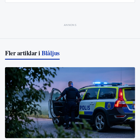
ANNONS
Fler artiklar i
Blåljus