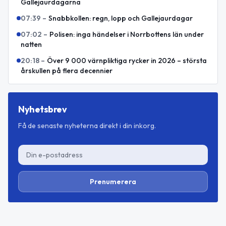
Gallejaurdagarna
07:39
–
Snabbkollen: regn, lopp och Gallejaurdagar
07:02
–
Polisen: inga händelser i Norrbottens län under
natten
20:18
–
Över 9 000 värnpliktiga rycker in 2026 – största
årskullen på flera decennier
Nyhetsbrev
Få de senaste nyheterna direkt i din inkorg.
Prenumerera