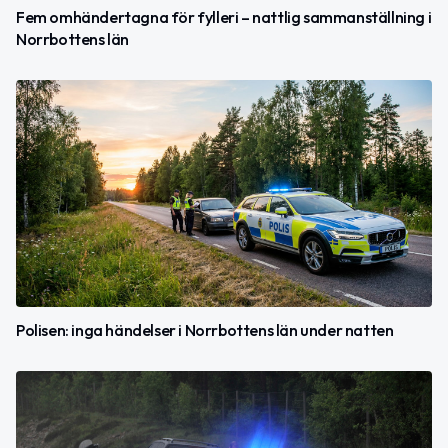
Fem omhändertagna för fylleri – nattlig sammanställning i
Norrbottens län
Polisen: inga händelser i Norrbottens län under natten