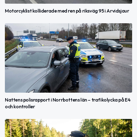
Motorcyklist kolliderade med ren på riksväg 95 i Arvidsjaur
Nattens polisrapport i Norrbottens län – trafikolycka på E4
och kontroller