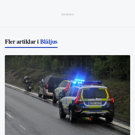
ANNONS
Fler artiklar i
Blåljus