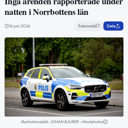
Inga ärenden rapporterade under
natten i Norrbottens län
16 juni 2026
Felanmäl
Dela
Illustrationsbild: JOHAN BJURER - Mostphotos