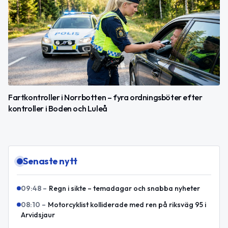
Fartkontroller i Norrbotten – fyra ordningsböter efter
kontroller i Boden och Luleå
Senaste nytt
09:48
–
Regn i sikte – temadagar och snabba nyheter
08:10
–
Motorcyklist kolliderade med ren på riksväg 95 i
Arvidsjaur