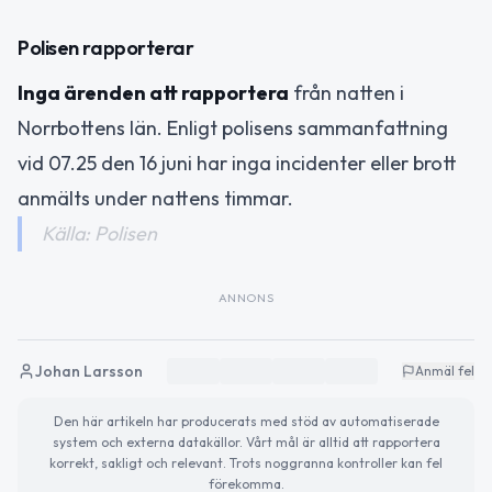
Polisen rapporterar
Inga ärenden att rapportera
från natten i
Norrbottens län. Enligt polisens sammanfattning
vid 07.25 den 16 juni har inga incidenter eller brott
anmälts under nattens timmar.
Källa: Polisen
ANNONS
Johan Larsson
Anmäl fel
Den här artikeln har producerats med stöd av automatiserade
system och externa datakällor. Vårt mål är alltid att rapportera
korrekt, sakligt och relevant. Trots noggranna kontroller kan fel
förekomma.