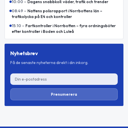
10:00
–
Dagens snabbkoll: väder, trafik och trender
08:49
–
Nattens polisrapport i Norrbottens län –
trafikolycka på E4 och kontroller
15:10
–
Fartkontroller i Norrbotten – fyra ordningsböter
efter kontroller i Boden och Luleå
Nyhetsbrev
Få de senaste nyheterna direkt i din inkorg.
Prenumerera