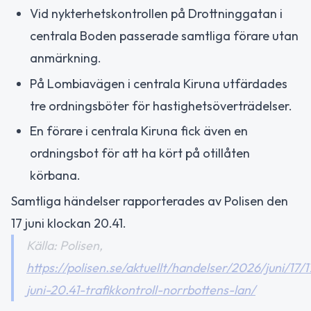
Vid nykterhetskontrollen på Drottninggatan i
centrala Boden passerade samtliga förare utan
anmärkning.
På Lombiavägen i centrala Kiruna utfärdades
tre ordningsböter för hastighetsöverträdelser.
En förare i centrala Kiruna fick även en
ordningsbot för att ha kört på otillåten
körbana.
Samtliga händelser rapporterades av Polisen den
17 juni klockan 20.41.
Källa: Polisen,
https://polisen.se/aktuellt/handelser/2026/juni/17/1
juni-20.41-trafikkontroll-norrbottens-lan/