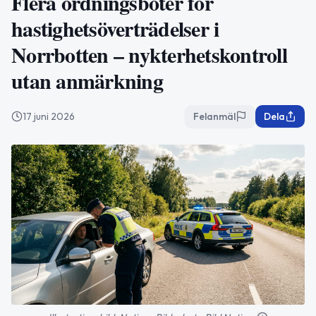
Flera ordningsböter för
hastighetsöverträdelser i
Norrbotten – nykterhetskontroll
utan anmärkning
17 juni 2026
Felanmäl
Dela