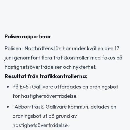
Polisen rapporterar
Polisen i Norrbottens län har under kvällen den 17
juni genomfört flera trafikkontroller med fokus på
hastighetsöverträdelser och nykterhet.
Resultat från trafikkontrollerna:
På E45 i Gällivare utfärdades en ordningsbot
för hastighetsöverträdelse.
I Abborrträsk, Gällivare kommun, delades en
ordningsbot ut på grund av
hastighetsöverträdelse.