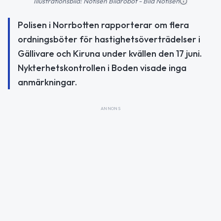
Illustrationsbild: Notisen Bildrobot - Bild Notisen
Polisen i Norrbotten rapporterar om flera
ordningsböter för hastighetsöverträdelser i
Gällivare och Kiruna under kvällen den 17 juni.
Nykterhetskontrollen i Boden visade inga
anmärkningar.
ANNONS